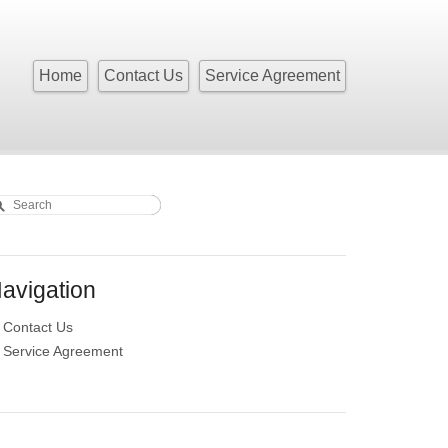
Home
Contact Us
Service Agreement
earch
earch form
avigation
Contact Us
Service Agreement