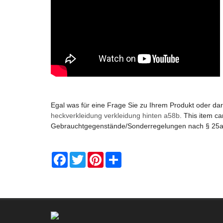
Egal was für eine Frage Sie zu Ihrem Produkt oder d
heckverkleidung verkleidung hinten a58b
. This item c
Gebrauchtgegenstände/Sonderregelungen nach § 25
Facebook
Twitter
Pinterest
Share