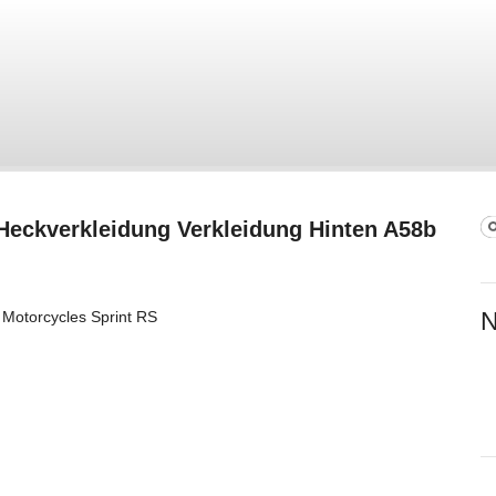
Heckverkleidung Verkleidung Hinten A58b
S
S
N
Motorcycles Sprint RS